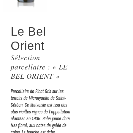
Le Bel
Orient
Sélection
parcellaire : « LE
BEL ORIENT »
Parcellaire de Pinot Gris sur les
terroirs de Microgranite de Saint-
Géréon. Ce Malvoisie est issu des
plus vieilles vignes de l’appellation
plantées en 1936. Robe jaune doré.
Nez floral, aux notes de gelée de
coing. La bouche est riche,