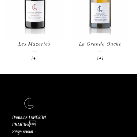
Les Mazeries
La Grande Ouche
[ + ]
[ + ]
Domaine LANDRON
CHARTIER
Siège social :