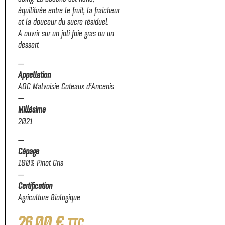
équilibrée entre le fruit, la fraicheur
et la douceur du sucre résiduel.
A ouvrir sur un joli foie gras ou un
dessert
—
Appellation
AOC Malvoisie Coteaux d’Ancenis
—
Millésime
2021
—
Cépage
100% Pinot Gris
—
Certification
Agriculture Biologique
26,00
€
TTC