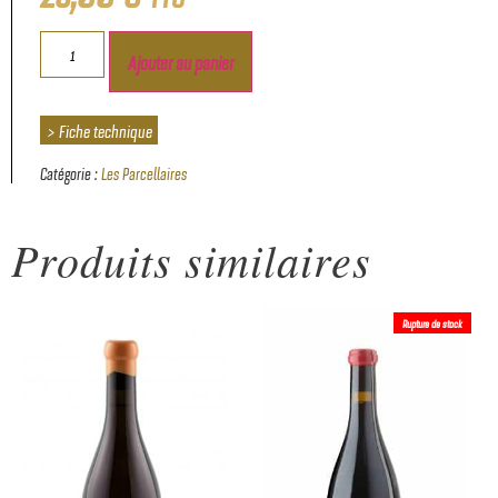
Ajouter au panier
> Fiche technique
Catégorie :
Les Parcellaires
Produits similaires
Rupture de stock