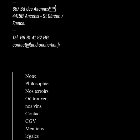
—
657 Bd des Airennes
44150 Ancenis - St Géréon /
France.
—
Tél.
09 81 41 92 00
contact@landronchartier.fr
Notre
Philosophie
Nos terroirs
Où trouver
nos vins
Contact
CGV
Mentions
légales