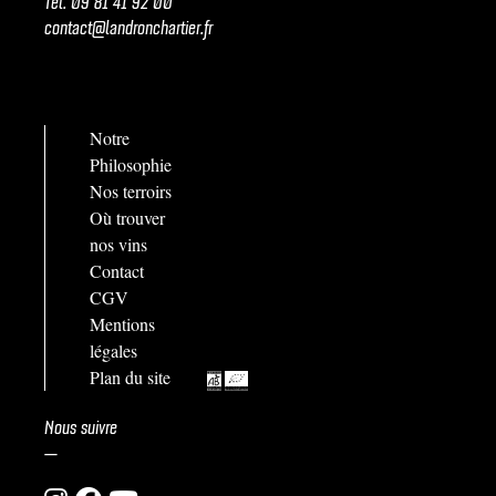
contact@landronchartier.fr
Notre
Philosophie
Nos terroirs
Où trouver
nos vins
Contact
CGV
Mentions
légales
Plan du site
Nous suivre
—