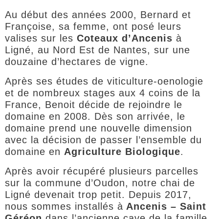
Au début des années 2000, Bernard et
Françoise, sa femme, ont posé leurs
valises sur les
Coteaux d’Ancenis
à
Ligné, au Nord Est de Nantes, sur une
douzaine d’hectares de vigne.
Après ses études de viticulture-oenologie
et de nombreux stages aux 4 coins de la
France, Benoit décide de rejoindre le
domaine en 2008. Dès son arrivée, le
domaine prend une nouvelle dimension
avec la décision de passer l’ensemble du
domaine en
Agriculture Biologique
.
Après avoir récupéré plusieurs parcelles
sur la commune d’Oudon, notre chai de
Ligné devenait trop petit. Depuis 2017,
nous sommes installés à
Ancenis – Saint
Géréon
dans l’ancienne cave de la famille