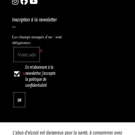
Inscription à la newsletter
—
Les champs marqués d’un
*
sont
obligatoires
*
En m'abonnant à la
newsletter j'accepte
*
la
politique de
confidentialité
L’abus d’alcool est dangereux pour la santé, à consommer avec