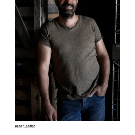
Benoit Landron