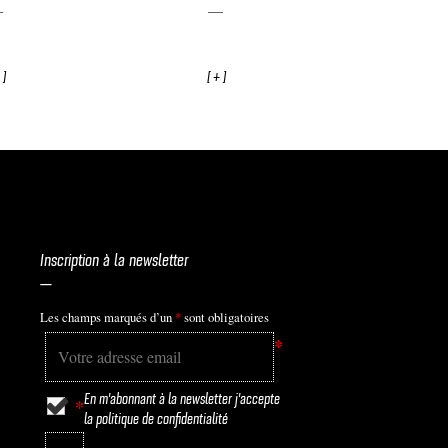
 ]
[ + ]
Inscription à la newsletter
—
Les champs marqués d’un
*
sont obligatoires
*
En m'abonnant à la newsletter j'accepte
*
la
politique de confidentialité