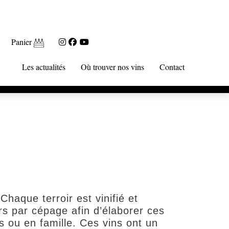
Panier
Les actualités
Où trouver nos vins
Contact
haque terroir est vinifié et
s par cépage afin d’élaborer ces
s ou en famille. Ces vins ont un