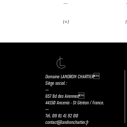
[ + ]
[
Domaine LANDRON CHARTIER
Siège social :
—
657 Bd des Airennes
44150 Ancenis - St Géréon / France.
—
Tél.
09 81 41 92 00
contact@landronchartier.fr