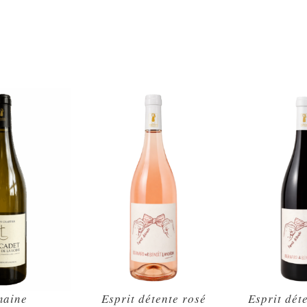
Esprit détente rosé
Esprit dét
aine