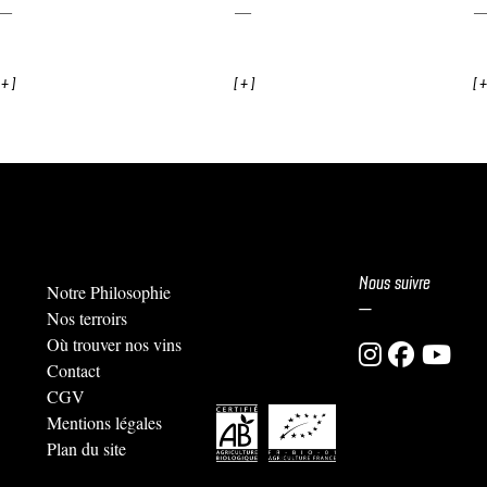
[ + ]
[ +
 + ]
Nous suivre
Notre Philosophie
—
Nos terroirs
Où trouver nos vins
Contact
CGV
Mentions légales
Plan du site