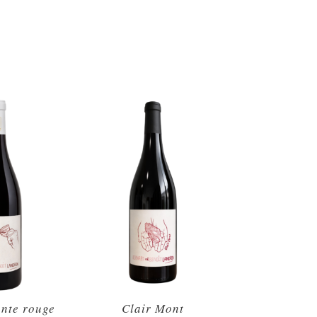
ente rouge
Clair Mont